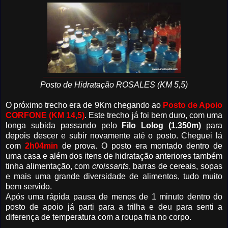
Posto de Hidratação ROSALES (KM 5,5)
O próximo trecho era de 9Km chegando ao
Posto de Apoio
CORFONE (KM 14,5)
. Este trecho já foi bem duro, com uma
longa subida passando pelo
Filo Lolog (1.350m)
para
depois descer e subir novamente até o posto. Cheguei lá
com
2h04min
de prova. O posto era montado dentro de
uma casa e além dos itens de hidratação anteriores também
tinha alimentação, com
croissants
, barras de cereais, sopas
e mais uma grande diversidade de alimentos, tudo muito
bem servido.
Após uma rápida pausa de menos de 1 minuto dentro do
posto de apoio já parti para a trilha e deu para senti a
diferença de temperatura com a roupa fria no corpo.