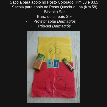
·
Sacola para apoio no Posto Colorado (Km 33 e 83,5)
·
Sacola para apoio no Posto Quechuquina (Km 58)
·
Biscoito
Ser
·
Barra de cereais
Ser
·
Protetor solar
Dermaglós
·
Pós-sol
Dermaglós