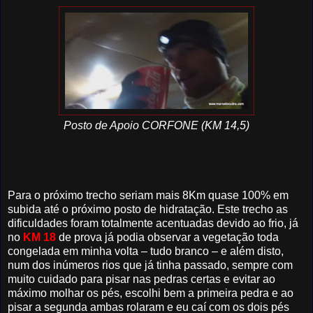
Posto de Apoio CORFONE (KM 14,5)
Para o próximo trecho seriam mais 8Km quase 100% em
subida até o próximo posto de hidratação. Este trecho as
dificuldades foram totalmente acentuadas devido ao frio, já
no
KM 18
de prova já podia observar a vegetação toda
congelada em minha volta – tudo branco – e além disto,
num dos inúmeros rios que já tinha passado, sempre com
muito cuidado para pisar nas pedras certas e evitar ao
máximo molhar os pés, escolhi bem a primeira pedra e ao
pisar a segunda ambas rolaram e eu caí com os dois pés