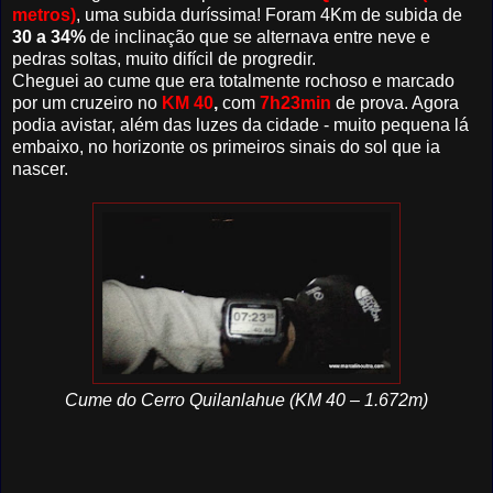
metros)
, uma subida duríssima! Foram 4Km de subida de
30 a 34%
de inclinação que se alternava entre neve e
pedras soltas, muito difícil de progredir.
Cheguei ao cume que era totalmente rochoso e marcado
por um cruzeiro no
KM 40
,
com
7h23min
de prova. Agora
podia avistar, além das luzes da cidade - muito pequena lá
embaixo, no horizonte os primeiros sinais do sol que ia
nascer.
Cume do Cerro Quilanlahue (KM 40 – 1.672m)