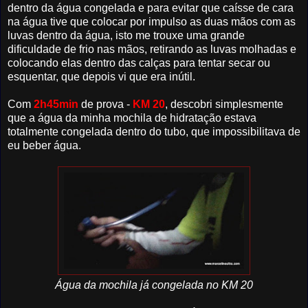
dentro da água congelada e para evitar que caísse de cara
na água tive que colocar por impulso as duas mãos com as
luvas dentro da água, isto me trouxe uma grande
dificuldade de frio nas mãos, retirando as luvas molhadas e
colocando elas dentro das calças para tentar secar ou
esquentar, que depois vi que era inútil.
Com
2h45min
de prova -
KM 20
, descobri simplesmente
que a água da minha mochila de hidratação estava
totalmente congelada dentro do tubo, que impossibilitava de
eu beber água.
Água da mochila já congelada no KM 20