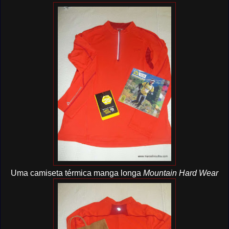
Uma camiseta térmica manga longa
Mountain Hard Wear