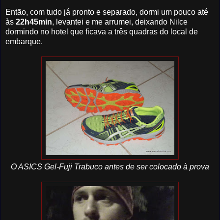
Então, com tudo já pronto e separado, dormi um pouco até
às
22h45min
, levantei e me arrumei, deixando Nilce
dormindo no hotel que ficava a três quadras do local de
embarque.
O ASICS Gel-Fuji Trabuco antes de ser colocado à prova