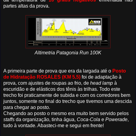
partes altas da prova.
Altimetria Patagonia Run 100K
A primeira parte de prova que era da largada até o
Posto
de Hidratação
ROSALES (KM 5,5)
foi de adaptação à
prova, com ajustes de roupas ao frio, de
head lamp
à
escuridão e de elásticos dos tênis às trilhas. Todo este
trecho foi praticamente de subida e com os corredores bem
juntos, somente no final do trecho que tivemos uma descida
para chegar ao posto.
Chegando ao posto o mesmo era muito bem servido pelos
staffs
da organização, tinha água,
Coca-Cola
e
Powerade
,
tudo à vontade. Abasteci-me e segui em frente!