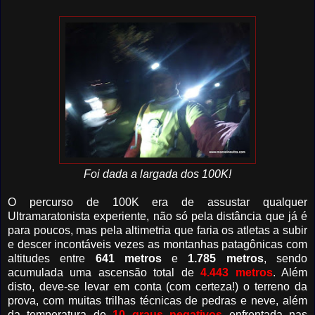
Foi dada a largada dos 100K!
O percurso de 100K era de assustar qualquer
Ultramaratonista experiente, não só pela distância que já é
para poucos, mas pela altimetria que faria os atletas a subir
e descer incontáveis vezes as montanhas patagônicas com
altitudes entre
641 metros
e
1.785 metros
, sendo
acumulada uma ascensão total de
4.443 metros
. Além
disto, deve-se levar em conta (com certeza!) o terreno da
prova, com muitas trilhas técnicas de pedras e neve, além
da temperatura de
10 graus negativos
enfrentada nas