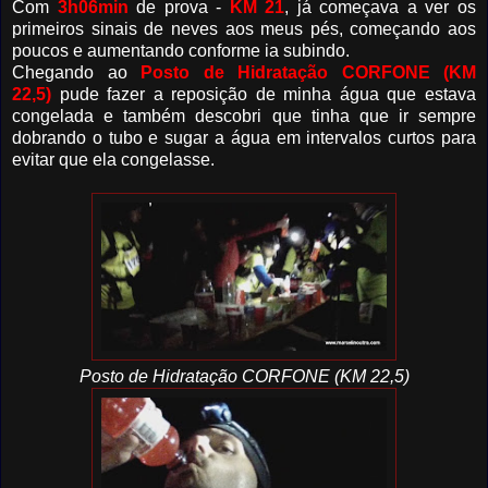
Com
3h06min
de prova -
KM 21
, já começava a ver os
primeiros sinais de neves aos meus pés, começando aos
poucos e aumentando conforme ia subindo.
Chegando ao
Posto de Hidratação
CORFONE (KM
22,5)
pude fazer a reposição de minha água que estava
congelada e também descobri que tinha que ir sempre
dobrando o tubo e sugar a água em intervalos curtos para
evitar que ela congelasse.
Posto de Hidratação CORFONE (KM 22,5)