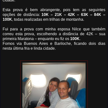
cidade.
Esta prova é bem abrangente, pois tem as seguintes
opções de distância:
10K – 21K – 42K – 63K – 84K –
100K
, todas realizadas em trilhas de montanha.
Fui para a prova com minha esposa Nilce que também
correu esta prova, escolhendo a distância de 42K – sua
primeira Maratona – enquanto eu fiz os
100K
.
Fomos via Buenos Aires e Bariloche, ficando dois dias
nesta última fria e linda cidade.