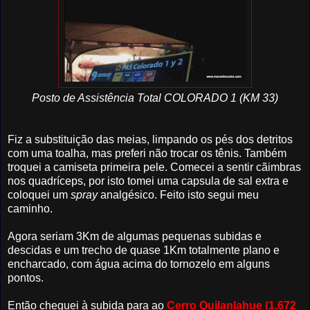
Posto de Assistência Total COLORADO 1 (KM 33)
Fiz a substituição das meias, limpando os pés dos detritos
com uma toalha, mas preferi não trocar os tênis. Também
troquei a camiseta primeira pele. Comecei a sentir cãimbras
nos quadríceps, por isto tomei uma capsula de sal extra e
coloquei um
spray
analgésico. Feito isto segui meu
caminho.
Agora seriam 3Km de algumas pequenas subidas e
descidas e um trecho de quase 1Km totalmente plano e
encharcado, com água acima do tornozelo em alguns
pontos.
Então cheguei à subida para ao
Cerro Quilanlahue
(1.672