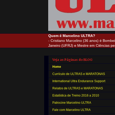
Quem é Marcelino ULTRA?
- Cristiano Marcelino (36 anos) é Bombei
Janeiro (UFRJ) e Mestre em Ciências pel
Veja as Páginas do BLOG
Home
Currículo de ULTRAS e MARATONAS
International Ultra Endurance Support
Relatos de ULTRAS e MARATONAS
Estatística de Treino 2016 a 2010
Patrocine Marcelino ULTRA
Fale com Marcelino ULTRA