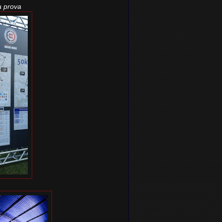
a prova