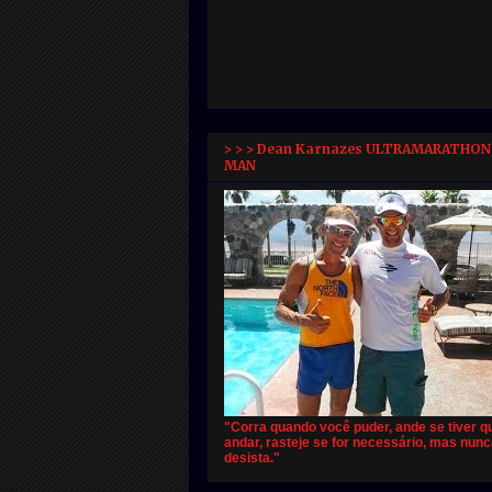
> > > Dean Karnazes ULTRAMARATHON
MAN
"Corra quando você puder, ande se tiver q
andar, rasteje se for necessário, mas nun
desista."