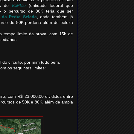
es do
ICMBio
(entidade federal que
o o percurso de 80K teria que ser
 da Pedra Selada
, onde também já
urso de 80K perderia além de beleza
 o tempo limite da prova, com 15h de
mediários:
 do circuito, por mim tudo bem.
om os seguintes limites:
ro, com R$ 23.000,00 divididos entre
percursos de 50K e 80K, além de ampla