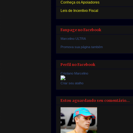
Conheça os Apoiadores
Leis de Incentivo Fiscal
Fanpage no Facebook
Marcelino ULTRA
Promova sua página também
Perfil no Facebook
Cristiano Marcelino
Criar seu atalho
Estou aguardando seu comentário...