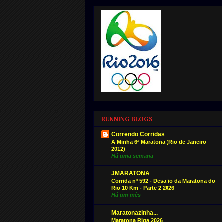
RUNNING BLOGS
Correndo Corridas
A Minha 6ª Maratona (Rio de Janeiro
2012)
Há uma semana
JMARATONA
Corrida nº 592 - Desafio da Maratona do
Rio 10 Km - Parte 2 2026
Há um mês
Maratonazinha...
Maratona Riga 2026