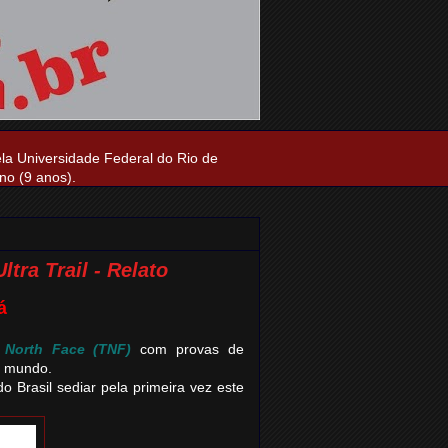
ela Universidade Federal do Rio de
no (9 anos).
tra Trail - Relato
á
 North Face (TNF)
com provas de
o mundo.
 Brasil sediar pela primeira vez este