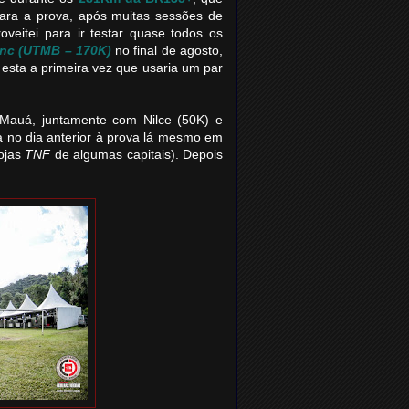
 para a prova, após muitas sessões de
oveitei para ir testar quase todos os
lanc (UTMB – 170K)
no final de agosto,
 esta a primeira vez que usaria um par
Mauá, juntamente com Nilce (50K) e
a no dia anterior à prova lá mesmo em
ojas
TNF
de algumas capitais). Depois