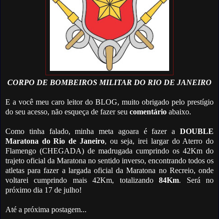
CORPO DE BOMBEIROS MILITAR DO RIO DE JANEIRO
E a você meu caro leitor do BLOG, muito obrigado pelo prestígio
do seu acesso, não esqueça de fazer seu
comentário
abaixo.
Como tinha falado, minha meta agoara é fazer a
DOUBLE
Maratona do Rio de Janeiro
, ou seja, irei largar do Aterro do
Flamengo (CHEGADA) de madrugada cumprindo os 42Km do
trajeto oficial da Maratona no sentido inverso, encontrando todos os
atletas para fazer a largada oficial da Maratona no Recreio, onde
voltarei cumprindo mais 42Km, totalizando
84Km
. Será no
próximo dia 17 de julho!
Até a próxima postagem...