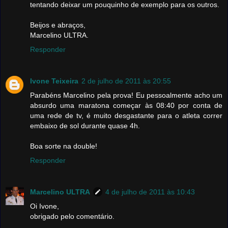
tentando deixar um pouquinho de exemplo para os outros.
Beijos e abraços,
Marcelino ULTRA.
Responder
Ivone Teixeira
2 de julho de 2011 às 20:55
Parabéns Marcelino pela prova! Eu pessoalmente acho um
absurdo uma maratona começar às 08:40 por conta de
uma rede de tv, é muito desgastante para o atleta correr
embaixo de sol durante quase 4h.
Boa sorte na double!
Responder
Marcelino ULTRA
4 de julho de 2011 às 10:43
Oi Ivone,
obrigado pelo comentário.