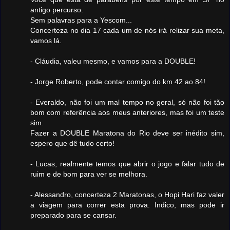
antigo percurso.
Sem palavras para a Yescom...
Concerteza no dia 17 cada um de nós irá relizar sua meta,
vamos lá.
- Cláudia, valeu mesmo, e vamos para a DOUBLE!
- Jorge Roberto, pode contar comigo do km 42 ao 84!
- Everaldo, não foi um mal tempo no geral, só não foi tão
bom com referência aos meus anteriores, mas foi um teste
sim.
Fazer a DOUBLE Maratona do Rio deve ser inédito sim,
espero que dê tudo certo!
- Lucas, realmente temos que abrir o jogo e falar tudo de
ruim e de bom para ver se melhora.
- Alessandro, concerteza 2 Maratonas, o Hopi Hari faz valer
a viagem para correr esta prova. Indico, mas pode ir
preparado para se cansar.