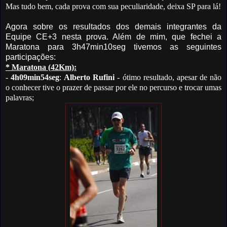
Mas tudo bem, cada prova com sua peculiaridade, deixa SP para lá!
Agora sobre os resultados dos demais integrantes da
Equipe CE+3 nesta prova. Além de mim, que fechei a
Maratona para 3h47min10seg tivemos as seguintes
participações:
* Maratona (42Km):
-
4h09min54seg
:
Alberto Rufini
- ótimo resultado, apesar de não
o conhecer tive o prazer de passar por ele no percurso e trocar umas
palavras;