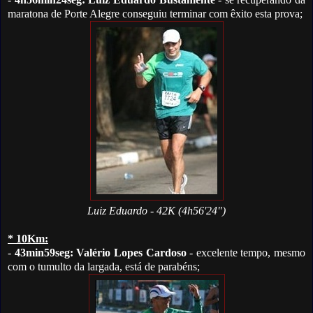
maratona de Porte Alegre conseguiu terminar com êxito esta prova;
Luiz Eduardo - 42K (4h56'24")
* 10Km:
-
43min59seg: Valério Lopes Cardoso
- excelente tempo, mesmo
com o tumulto da largada, está de parabéns;