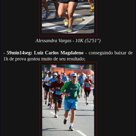
Alessandra Vargas - 10K (52'51")
-
59min14seg: Luiz Carlos Magdaleno
- conseguindo baixar de
1h de prova gostou muito de seu resultado;