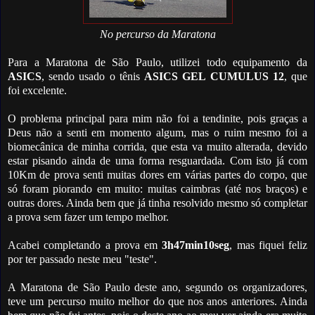
No percurso da Maratona
Para a Maratona de São Paulo, utilizei todo equipamento da
ASICS
, sendo usado o tênis
ASICS GEL CUMULUS 12
, que
foi excelente.
O problema principal para mim não foi a tendinite, pois graças a
Deus não a senti em momento algum, mas o ruim mesmo foi a
biomecânica de minha corrida, que esta va muito alterada, devido
estar pisando ainda de uma forma resguardada. Com isto já com
10Km de prova senti muitas dores em várias partes do corpo, que
só foram piorando em muito: muitas caimbras (até nos braços) e
outras dores. Ainda bem que já tinha resolvido mesmo só completar
a prova sem fazer um tempo melhor.
Acabei completando a prova em
3h47min10seg
, mas fiquei feliz
por ter passado neste meu "teste".
A Maratona de São Paulo deste ano, segundo os organizadores,
teve um percurso muito melhor do que nos anos anteriores. Ainda