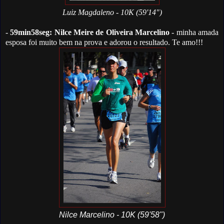
Luiz Magdaleno - 10K (59'14")
-
59min58seg: Nilce Meire de Oliveira Marcelino
- minha amada
esposa foi muito bem na prova e adorou o resultado. Te amo!!!
Nilce Marcelino - 10K (59'58")