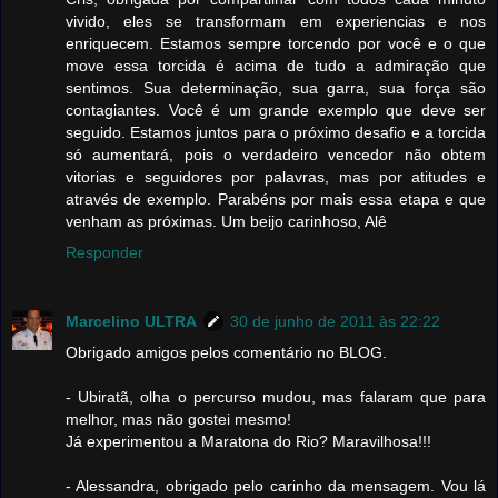
vivido, eles se transformam em experiencias e nos
enriquecem. Estamos sempre torcendo por você e o que
move essa torcida é acima de tudo a admiração que
sentimos. Sua determinação, sua garra, sua força são
contagiantes. Você é um grande exemplo que deve ser
seguido. Estamos juntos para o próximo desafio e a torcida
só aumentará, pois o verdadeiro vencedor não obtem
vitorias e seguidores por palavras, mas por atitudes e
através de exemplo. Parabéns por mais essa etapa e que
venham as próximas. Um beijo carinhoso, Alê
Responder
Marcelino ULTRA
30 de junho de 2011 às 22:22
Obrigado amigos pelos comentário no BLOG.
- Ubiratã, olha o percurso mudou, mas falaram que para
melhor, mas não gostei mesmo!
Já experimentou a Maratona do Rio? Maravilhosa!!!
- Alessandra, obrigado pelo carinho da mensagem. Vou lá