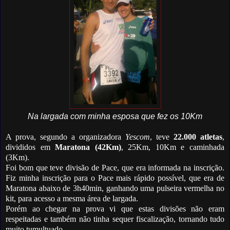
Na largada com minha esposa que fez os 10Km
A prova, segundo a organizadora
Yescom
, teve
22.000 atletas
,
divididos em
Maratona (42Km)
, 25Km, 10Km e caminhada
(3Km).
Foi bom que teve divisão de Pace, que era informada na inscrição.
Fiz minha inscrição para o Pace mais rápido possível, que era de
Maratona abaixo de 3h40min, ganhando uma pulseira vermelha no
kit, para acesso a mesma área de largada.
Porém ao chegar na prova vi que estas divisões não eram
respeitadas e também não tinha sequer fiscalização, tornando tudo
muito tumultuado.