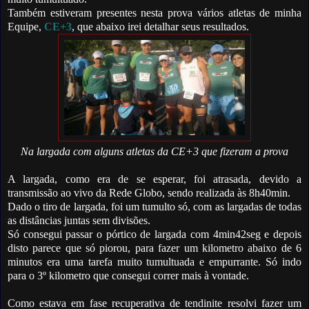
Também estiveram presentes nesta prova vários atletas de minha
Equipe,
CE+3
, que abaixo irei detalhar seus resultados.
Na largada com alguns atletas da CE+3 que fizeram a prova
A largada, como era de se esperar, foi atrasada, devido a
transmissão ao vivo da Rede Globo, sendo realizada às 8h40min.
Dado o tiro de largada, foi um tumulto só, com as largadas de todas
as distâncias juntas sem divisões.
Só consegui passar o pórtico de largada com 4min42seg e depois
disto parece que só piorou, para fazer um kilometro abaixo de 6
minutos era uma tarefa muito tumultuada e empurrante.
Só indo
para o 3º kilometro que consegui correr mais à vontade.
Como estava em fase recuperativa de tendinite resolvi fazer um