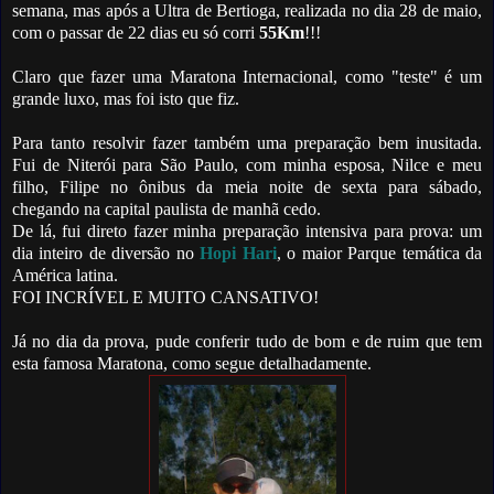
semana, mas após a Ultra de Bertioga, realizada no dia 28 de maio,
com o passar de 22 dias eu só corri
55Km
!!!
Claro que fazer uma Maratona Internacional, como "teste" é um
grande luxo, mas foi isto que fiz.
Para tanto resolvir fazer também uma preparação bem inusitada.
Fui de Niterói para São Paulo, com minha esposa, Nilce e meu
filho, Filipe no ônibus da meia noite de sexta para sábado,
chegando na capital paulista de manhã cedo.
De lá, fui direto fazer minha preparação intensiva para prova: um
dia inteiro de diversão no
Hopi Hari
, o maior Parque temática da
América latina.
FOI INCRÍVEL E MUITO CANSATIVO!
Já no dia da prova, pude conferir tudo de bom e de ruim que tem
esta famosa Maratona, como segue detalhadamente.