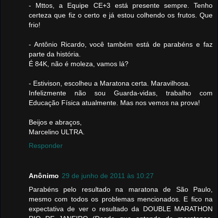
- Mttos, a Equipe CE+3 está presente sempre. Tenho
certeza que fiz o certo e já estou colhendo os frutos. Que
frio!
- Antônio Ricardo, você também está de parabéns e faz
parte da história.
É 84K, não é moleza, vamos lá?
- Estivison, escolheu a Maratona certa. Maravilhosa.
Infelizmente não sou Guarda-vidas, trabalho com
Educação Física atualmente. Mas nos vemos na prova!
Beijos e abraços,
Marcelino ULTRA.
Responder
Anônimo
29 de junho de 2011 às 10:27
Parabéns pelo resultado na maratona de São Paulo,
mesmo com todos os problemas mencionados. E fico na
expectativa de ver o resultado da DOUBLE MARATHON