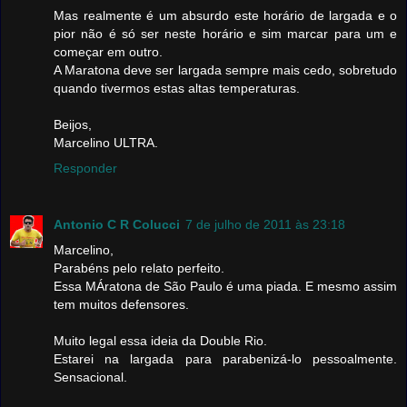
Mas realmente é um absurdo este horário de largada e o
pior não é só ser neste horário e sim marcar para um e
começar em outro.
A Maratona deve ser largada sempre mais cedo, sobretudo
quando tivermos estas altas temperaturas.
Beijos,
Marcelino ULTRA.
Responder
Antonio C R Colucci
7 de julho de 2011 às 23:18
Marcelino,
Parabéns pelo relato perfeito.
Essa MÁratona de São Paulo é uma piada. E mesmo assim
tem muitos defensores.
Muito legal essa ideia da Double Rio.
Estarei na largada para parabenizá-lo pessoalmente.
Sensacional.