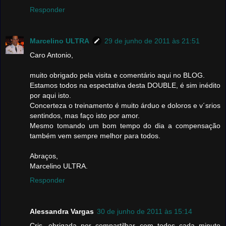
Responder
Marcelino ULTRA
29 de junho de 2011 às 21:51
Caro Antonio,
muito obrigado pela visita e comentário aqui no BLOG.
Estamos todos na espectativa desta DOUBLE, é sim inédito
por aqui isto.
Concerteza o treinamento é muito árduo e doloros e v´srios
sentindos, mas faço isto por amor.
Mesmo tomando um bom tempo do dia a compensação
também vem sempre melhor para todos.
Abraços,
Marcelino ULTRA.
Responder
Alessandra Vargas
30 de junho de 2011 às 15:14
Cris, obrigada por compartilhar com todos cada minuto