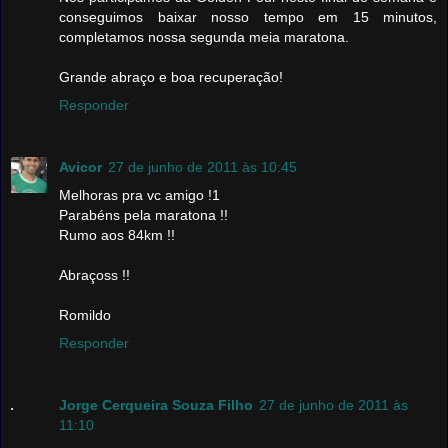
conseguimos baixar nosso tempo em 15 minutos,
completamos nossa segunda meia maratona.
Grande abraço e boa recuperação!
Responder
Avicor
27 de junho de 2011 às 10:45
Melhoras pra vc amigo !1
Parabéns pela maratona !!
Rumo aos 84km !!
Abraçoss !!
Romildo
Responder
Jorge Cerqueira Souza Filho
27 de junho de 2011 às
11:10