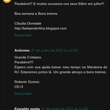
Parabéns!!! E muitos sucessos nos seus 84km em julho!!!
Boa semana e Bons treinos
Cláudia Donelate
http://betaendorfina.blogspot.com
Responder
Anônimo
27 de junho de 2011 às 12:26
Grande Cristiano,
Parabéns!!!!
Espero com sua ajuda baixar meu tempo na Maratona do
RJ. Estaremos juntos lá. Um grande abraço e bons treinos.
Roberto Gomes
CE+3
Responder
Everaldo motta
27 de junho de 2011 às 12:40