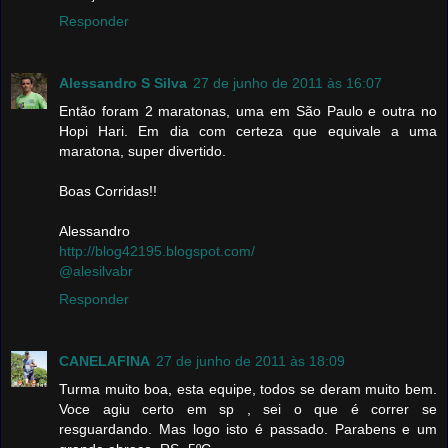
Responder
Alessandro S Silva
27 de junho de 2011 às 16:07
Então foram 2 maratonas, uma em São Paulo e outra no
Hopi Hari. Em dia com certeza que equivale a uma
maratona, super divertido.
Boas Corridas!!
Alessandro
http://blog42195.blogspot.com/
@alesilvabr
Responder
CANELAFINA
27 de junho de 2011 às 18:09
Turma muito boa, esta equipe, todos se deram muito bem.
Voce agiu certo em sp , sei o que é correr se
resguardando. Mas logo isto é passado. Parabens e um