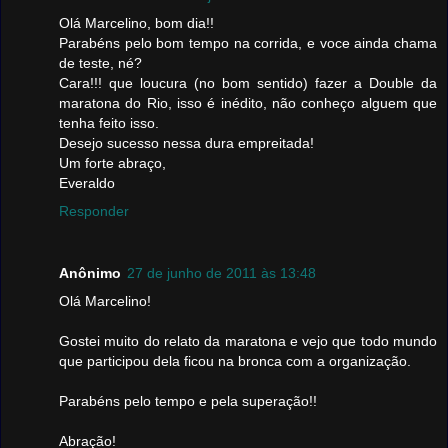
Olá Marcelino, bom dia!!
Parabéns pelo bom tempo na corrida, e voce ainda chama
de teste, né?
Cara!!! que loucura (no bom sentido) fazer a Double da
maratona do Rio, isso é inédito, não conheço alguem que
tenha feito isso.
Desejo sucesso nessa dura empreitada!
Um forte abraço,
Everaldo
Responder
Anônimo
27 de junho de 2011 às 13:48
Olá Marcelino!
Gostei muito do relato da maratona e vejo que todo mundo
que participou dela ficou na bronca com a organização.
Parabéns pelo tempo e pela superação!!
Abração!