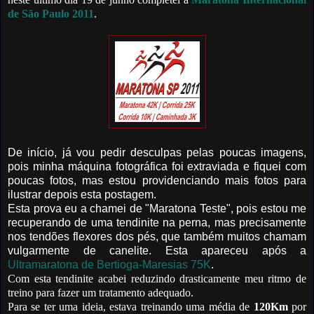
de São Paulo 2011
.
De início, já vou pedir desculpas pelas poucas imagens,
pois minha máquina fotográfica foi extraviada e fiquei com
poucas fotos, mas estou providenciando mais fotos para
ilustrar depois esta postagem.
Esta prova eu a chamei de "Maratona Teste", pois estou me
recuperando de uma tendinite na perna, mas precisamente
nos tendões flexores dos pés, que também muitos chamam
vulgarmente de canelite. Esta apareceu após a
Ultramaratona de Bertioga-Maresias 75K
.
Com esta tendinite acabei reduzindo drasticamente meu ritmo de
treino para fazer um tratamento adequado.
Para se ter uma ideia, estava treinando uma média de
120Km
por