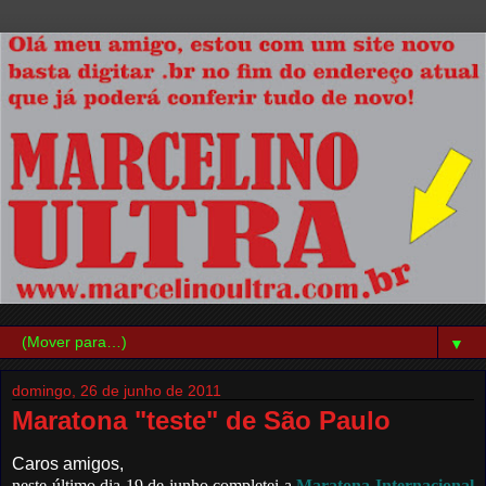
▼
domingo, 26 de junho de 2011
Maratona "teste" de São Paulo
Caros amigos,
neste último dia 19 de junho completei a
Maratona Internacional