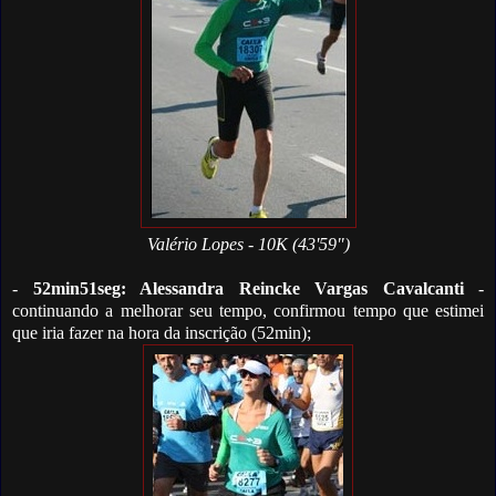
Valério Lopes - 10K (43'59")
-
52min51seg: Alessandra Reincke Vargas Cavalcanti
-
continuando a melhorar seu tempo, confirmou tempo que estimei
que iria fazer na hora da inscrição (52min);