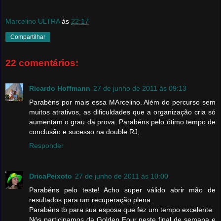
Marcelino ULTRA
às
22:17
Compartilhar
22 comentários:
Ricardo Hoffmann
27 de junho de 2011 às 09:13
Parabéns por mais essa MArcelino. Além do percurso sem
muitos atrativos, as dificuldades que a organização cria só
aumentam o grau da prova. Parabéns pelo ótimo tempo de
conclusão e sucesso na double RJ,
Responder
DricaPeixoto
27 de junho de 2011 às 10:00
Parabéns pelo teste! Acho super válido abrir mão de
resultados para um recuperação plena.
Parabéns tb para sua esposa que fez um tempo excelente.
Nós participamos da Golden Four neste final de semana e