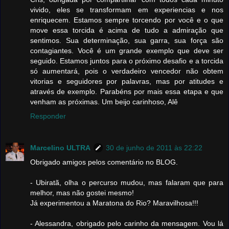
vivido, eles se transformam em experiencias e nos
enriquecem. Estamos sempre torcendo por você e o que
move essa torcida é acima de tudo a admiração que
sentimos. Sua determinação, sua garra, sua força são
contagiantes. Você é um grande exemplo que deve ser
seguido. Estamos juntos para o próximo desafio e a torcida
só aumentará, pois o verdadeiro vencedor não obtem
vitorias e seguidores por palavras, mas por atitudes e
através de exemplo. Parabéns por mais essa etapa e que
venham as próximas. Um beijo carinhoso, Alê
Responder
Marcelino ULTRA
30 de junho de 2011 às 22:22
Obrigado amigos pelos comentário no BLOG.
- Ubiratã, olha o percurso mudou, mas falaram que para
melhor, mas não gostei mesmo!
Já experimentou a Maratona do Rio? Maravilhosa!!!
- Alessandra, obrigado pelo carinho da mensagem. Vou lá