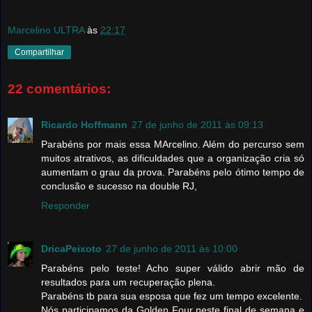
Marcelino ULTRA
às
22:17
Compartilhar
22 comentários:
Ricardo Hoffmann
27 de junho de 2011 às 09:13
Parabéns por mais essa MArcelino. Além do percurso sem
muitos atrativos, as dificuldades que a organização cria só
aumentam o grau da prova. Parabéns pelo ótimo tempo de
conclusão e sucesso na double RJ,
Responder
DricaPeixoto
27 de junho de 2011 às 10:00
Parabéns pelo teste! Acho super válido abrir mão de
resultados para um recuperação plena.
Parabéns tb para sua esposa que fez um tempo excelente.
Nós participamos da Golden Four neste final de semana e