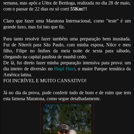
semana, mas após a Ultra de Bertioga, realizada no dia 28 de maio,
com o passar de 22 dias eu só corri
55Km
!!!
Claro que fazer uma Maratona Internacional, como "teste" é um
grande luxo, mas foi isto que fiz.
Para tanto resolvir fazer também uma preparação bem inusitada.
Fui de Niterói para São Paulo, com minha esposa, Nilce e meu
filho, Filipe no ônibus da meia noite de sexta para sábado,
chegando na capital paulista de manhã cedo.
De lá, fui direto fazer minha preparação intensiva para prova: um
dia inteiro de diversão no
Hopi Hari
, o maior Parque temática da
América latina.
FOI INCRÍVEL E MUITO CANSATIVO!
Já no dia da prova, pude conferir tudo de bom e de ruim que tem
esta famosa Maratona, como segue detalhadamente.