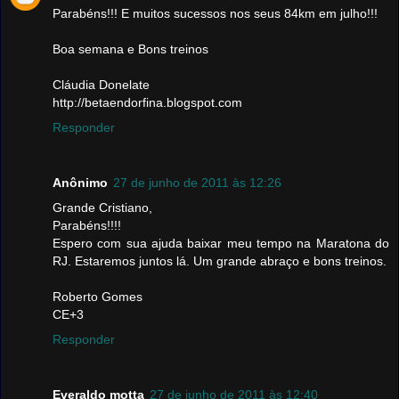
Parabéns!!! E muitos sucessos nos seus 84km em julho!!!
Boa semana e Bons treinos
Cláudia Donelate
http://betaendorfina.blogspot.com
Responder
Anônimo
27 de junho de 2011 às 12:26
Grande Cristiano,
Parabéns!!!!
Espero com sua ajuda baixar meu tempo na Maratona do
RJ. Estaremos juntos lá. Um grande abraço e bons treinos.
Roberto Gomes
CE+3
Responder
Everaldo motta
27 de junho de 2011 às 12:40