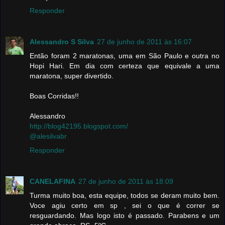
Responder
Alessandro S Silva
27 de junho de 2011 às 16:07
Então foram 2 maratonas, uma em São Paulo e outra no
Hopi Hari. Em dia com certeza que equivale a uma
maratona, super divertido.
Boas Corridas!!
Alessandro
http://blog42195.blogspot.com/
@alesilvabr
Responder
CANELAFINA
27 de junho de 2011 às 18:09
Turma muito boa, esta equipe, todos se deram muito bem.
Voce agiu certo em sp , sei o que é correr se
resguardando. Mas logo isto é passado. Parabens e um