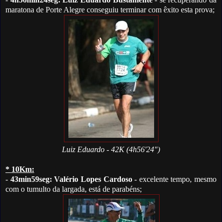
maratona de Porte Alegre conseguiu terminar com êxito esta prova;
Luiz Eduardo - 42K (4h56'24")
* 10Km:
-
43min59seg: Valério Lopes Cardoso
- excelente tempo, mesmo
com o tumulto da largada, está de parabéns;