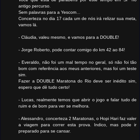
antigo percurso.
Sem palavras para a Yescom...
Concerteza no dia 17 cada um de nós irá relizar sua meta,
vamos lá.
- Cláudia, valeu mesmo, e vamos para a DOUBLE!
- Jorge Roberto, pode contar comigo do km 42 ao 84!
- Everaldo, não foi um mal tempo no geral, só não foi tão
bom com referência aos meus anteriores, mas foi um teste
sim.
Fazer a DOUBLE Maratona do Rio deve ser inédito sim,
espero que dê tudo certo!
- Lucas, realmente temos que abrir o jogo e falar tudo de
ruim e de bom para ver se melhora.
- Alessandro, concerteza 2 Maratonas, o Hopi Hari faz valer
a viagem para correr esta prova. Indico, mas pode ir
preparado para se cansar.