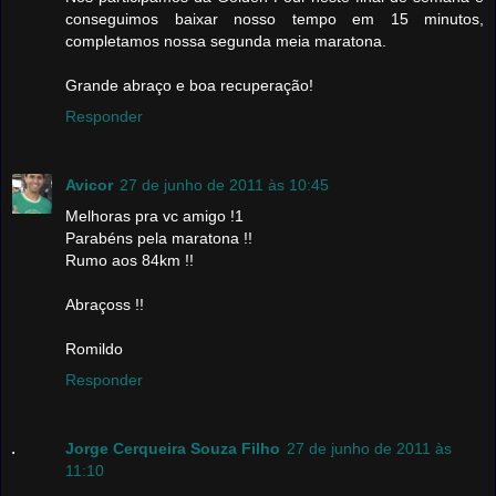
conseguimos baixar nosso tempo em 15 minutos,
completamos nossa segunda meia maratona.
Grande abraço e boa recuperação!
Responder
Avicor
27 de junho de 2011 às 10:45
Melhoras pra vc amigo !1
Parabéns pela maratona !!
Rumo aos 84km !!
Abraçoss !!
Romildo
Responder
Jorge Cerqueira Souza Filho
27 de junho de 2011 às
11:10