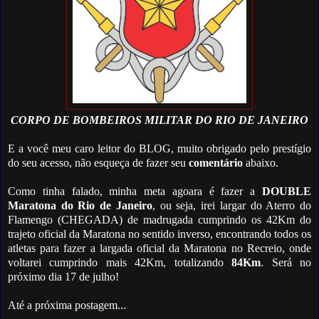
CORPO DE BOMBEIROS MILITAR DO RIO DE JANEIRO
E a você meu caro leitor do BLOG, muito obrigado pelo prestígio
do seu acesso, não esqueça de fazer seu
comentário
abaixo.
Como tinha falado, minha meta agoara é fazer a
DOUBLE
Maratona do Rio de Janeiro
, ou seja, irei largar do Aterro do
Flamengo (CHEGADA) de madrugada cumprindo os 42Km do
trajeto oficial da Maratona no sentido inverso, encontrando todos os
atletas para fazer a largada oficial da Maratona no Recreio, onde
voltarei cumprindo mais 42Km, totalizando
84Km
. Será no
próximo dia 17 de julho!
Até a próxima postagem...