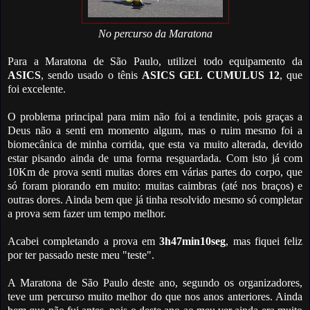
No percurso da Maratona
Para a Maratona de São Paulo, utilizei todo equipamento da
ASICS
, sendo usado o tênis
ASICS GEL CUMULUS 12
, que
foi excelente.
O problema principal para mim não foi a tendinite, pois graças a
Deus não a senti em momento algum, mas o ruim mesmo foi a
biomecânica de minha corrida, que esta va muito alterada, devido
estar pisando ainda de uma forma resguardada. Com isto já com
10Km de prova senti muitas dores em várias partes do corpo, que
só foram piorando em muito: muitas caimbras (até nos braços) e
outras dores. Ainda bem que já tinha resolvido mesmo só completar
a prova sem fazer um tempo melhor.
Acabei completando a prova em
3h47min10seg
, mas fiquei feliz
por ter passado neste meu "teste".
A Maratona de São Paulo deste ano, segundo os organizadores,
teve um percurso muito melhor do que nos anos anteriores. Ainda