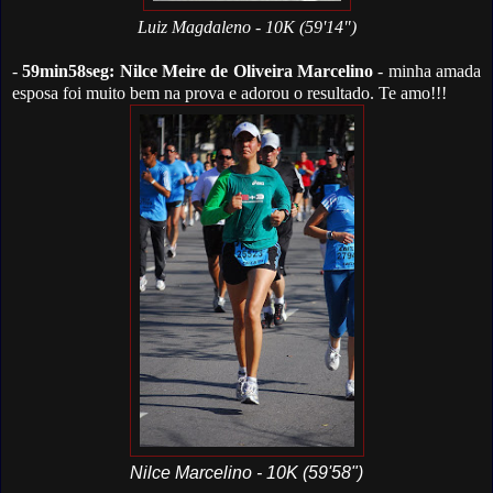
Luiz Magdaleno - 10K (59'14")
-
59min58seg: Nilce Meire de Oliveira Marcelino
- minha amada
esposa foi muito bem na prova e adorou o resultado. Te amo!!!
Nilce Marcelino - 10K (59'58")