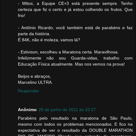
- Mttos, a Equipe CE+3 está presente sempre. Tenho
certeza que fiz o certo e já estou colhendo os frutos. Que
frio!
- Antônio Ricardo, você também está de parabéns e faz
parte da história.
É 84K, não é moleza, vamos lá?
- Estivison, escolheu a Maratona certa. Maravilhosa.
Infelizmente não sou Guarda-vidas, trabalho com
Educação Física atualmente. Mas nos vemos na prova!
Beijos e abraços,
Marcelino ULTRA.
Responder
Anônimo
29 de junho de 2011 às 10:27
Parabéns pelo resultado na maratona de São Paulo,
mesmo com todos os problemas mencionados. E fico na
expectativa de ver o resultado da DOUBLE MARATHON