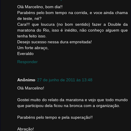
Olá Marcelino, bom dia!!
Parabéns pelo bom tempo na corrida, e voce ainda chama
de teste, né?
Cara!!! que loucura (no bom sentido) fazer a Double da
maratona do Rio, isso é inédito, não conheço alguem que
tenha feito isso.
Desejo sucesso nessa dura empreitada!
Um forte abraço,
Everaldo
Responder
Anônimo
27 de junho de 2011 às 13:48
Olá Marcelino!
Gostei muito do relato da maratona e vejo que todo mundo
que participou dela ficou na bronca com a organização.
Parabéns pelo tempo e pela superação!!
Abração!