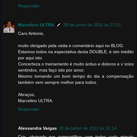
Responder
Marcelino ULTRA
29 de junho de 2011 às 21:51
Caro Antonio,
muito obrigado pela visita e comentário aqui no BLOG.
Estamos todos na espectativa desta DOUBLE, é sim inédito
por aqui isto.
Concerteza o treinamento é muito árduo e doloros e v´srios
sentindos, mas faço isto por amor.
Mesmo tomando um bom tempo do dia a compensação
também vem sempre melhor para todos.
Abraços,
Marcelino ULTRA.
Responder
Alessandra Vargas
30 de junho de 2011 às 15:14
Cris, obrigada por compartilhar com todos cada minuto