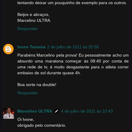
tentando deixar um pouquinho de exemplo para os outros.
Beijos e abraços,
Marcelino ULTRA.
Responder
Ivone Teixeira
2 de julho de 2011 às 20:55
Parabéns Marcelino pela prova! Eu pessoalmente acho um
absurdo uma maratona começar às 08:40 por conta de
uma rede de tv, é muito desgastante para o atleta correr
embaixo de sol durante quase 4h.
Boa sorte na double!
Responder
Marcelino ULTRA
4 de julho de 2011 às 10:43
Oi Ivone,
obrigado pelo comentário.