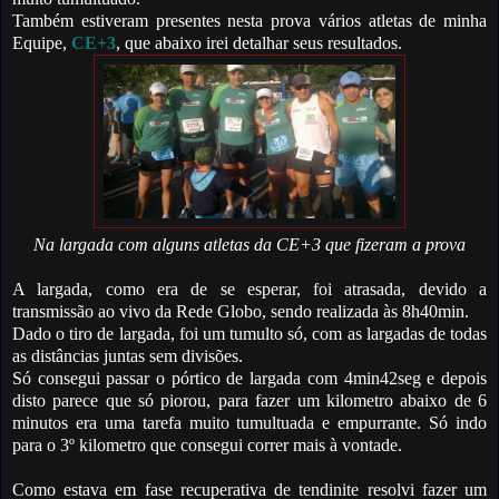
Também estiveram presentes nesta prova vários atletas de minha
Equipe,
CE+3
, que abaixo irei detalhar seus resultados.
Na largada com alguns atletas da CE+3 que fizeram a prova
A largada, como era de se esperar, foi atrasada, devido a
transmissão ao vivo da Rede Globo, sendo realizada às 8h40min.
Dado o tiro de largada, foi um tumulto só, com as largadas de todas
as distâncias juntas sem divisões.
Só consegui passar o pórtico de largada com 4min42seg e depois
disto parece que só piorou, para fazer um kilometro abaixo de 6
minutos era uma tarefa muito tumultuada e empurrante.
Só indo
para o 3º kilometro que consegui correr mais à vontade.
Como estava em fase recuperativa de tendinite resolvi fazer um