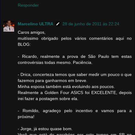
Responder
Marcelino ULTRA
28 de junho de 2011 às 22:24
Caros amigos,
muitíssimo obrigado pelos vários comentários aqui no
BLOG:
- Ricardo, realmente a prova de São Paulo tem estas
controvérsias todas mesmo. Paciência.
- Drica, concerteza temos que saber medir um pouco o que
fazemos para ganharmos em breve.
Minha esposa também está evoluindo aos poucos.
Realmente a Golden Four ASICS foi EXCELENTE, depois
irei fazer a postagem sobre ela.
- Romildo, agradeço pelo incentivo e vamos para a
próxima!
- Jorge, já estou quase bom.
Você que está de parabéns por este tempo em SP no