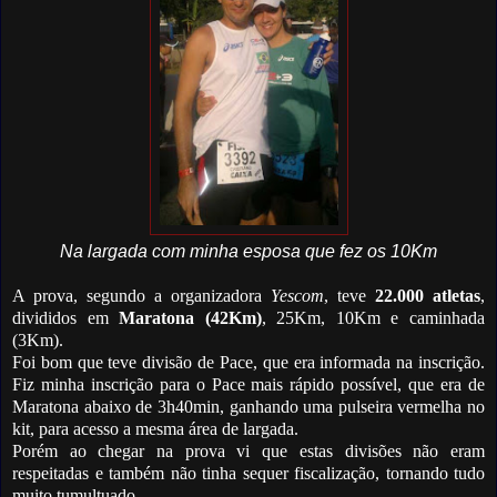
Na largada com minha esposa que fez os 10Km
A prova, segundo a organizadora
Yescom
, teve
22.000 atletas
,
divididos em
Maratona (42Km)
, 25Km, 10Km e caminhada
(3Km).
Foi bom que teve divisão de Pace, que era informada na inscrição.
Fiz minha inscrição para o Pace mais rápido possível, que era de
Maratona abaixo de 3h40min, ganhando uma pulseira vermelha no
kit, para acesso a mesma área de largada.
Porém ao chegar na prova vi que estas divisões não eram
respeitadas e também não tinha sequer fiscalização, tornando tudo
muito tumultuado.