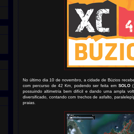
No último dia 10 de novembro, a cidade de Búzios receb
com percurso de 42 Km, podendo ser feita em
SOLO
(
possuindo altimetria bem difícil e dando uma ampla vol
diversificado, contando com trechos de asfalto, paralelepíp
praias.