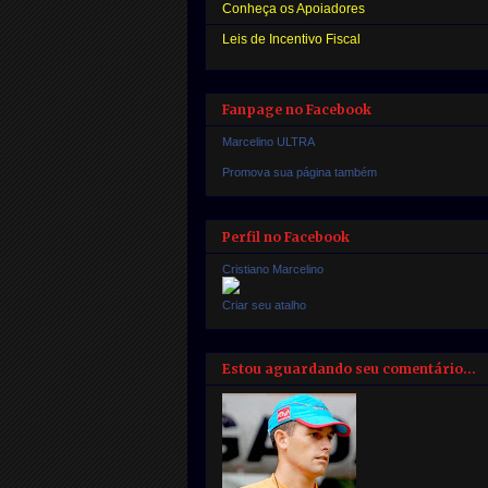
Conheça os Apoiadores
Leis de Incentivo Fiscal
Fanpage no Facebook
Marcelino ULTRA
Promova sua página também
Perfil no Facebook
Cristiano Marcelino
Criar seu atalho
Estou aguardando seu comentário...