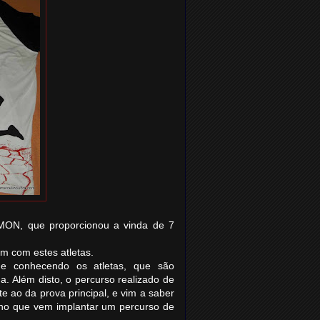
MON, que proporcionou a vinda de 7
Km com estes atletas.
 e conhecendo os atletas, que são
. Além disto, o percurso realizado de
te ao da prova principal, e vim a saber
 ano que vem implantar um percurso de