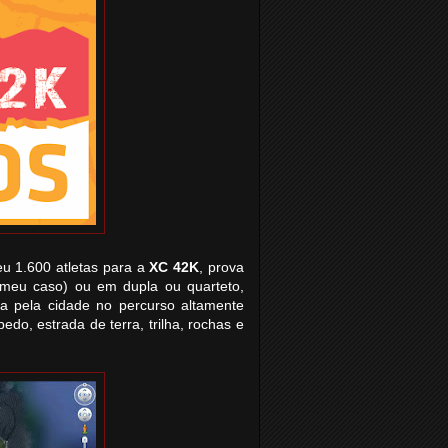
eu 1.600 atletas para a
XC 42K
, prova
meu caso) ou em dupla ou quarteto,
ta pela cidade no percurso altamente
edo, estrada de terra, trilha, rochas e