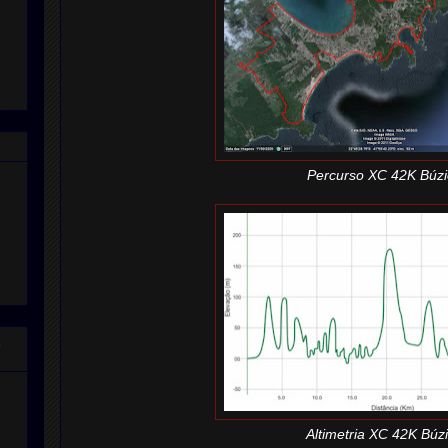
Percurso XC 42K Búzi
a
Altimetria XC 42K Búz