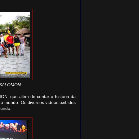
no SALOMON
ON, que além de contar a história da
no mundo. Os diversos vídeos exibidos
mundo.