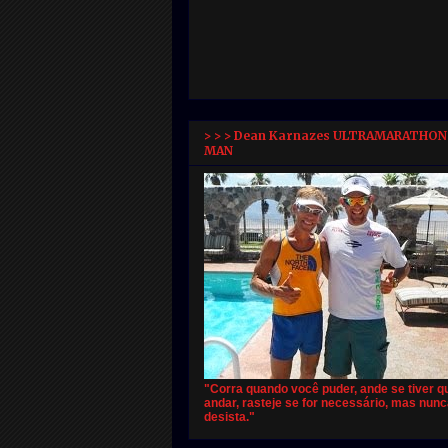
> > > Dean Karnazes ULTRAMARATHON
MAN
"Corra quando você puder, ande se tiver q
andar, rasteje se for necessário, mas nun
desista."