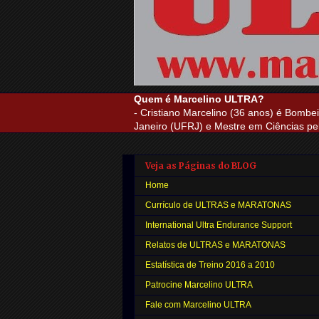
Quem é Marcelino ULTRA?
- Cristiano Marcelino (36 anos) é Bombei
Janeiro (UFRJ) e Mestre em Ciências pel
Veja as Páginas do BLOG
Home
Currículo de ULTRAS e MARATONAS
International Ultra Endurance Support
Relatos de ULTRAS e MARATONAS
Estatística de Treino 2016 a 2010
Patrocine Marcelino ULTRA
Fale com Marcelino ULTRA