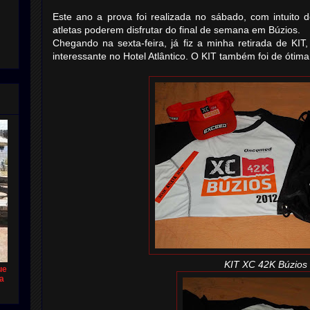
Este ano a prova foi realizada no sábado, com intuito 
atletas poderem disfrutar do final de semana em Búzios.
Chegando na sexta-feira, já fiz a minha retirada de KI
interessante no Hotel Atlântico. O KIT também foi de ótima
KIT XC 42K Búzios
ue
ca