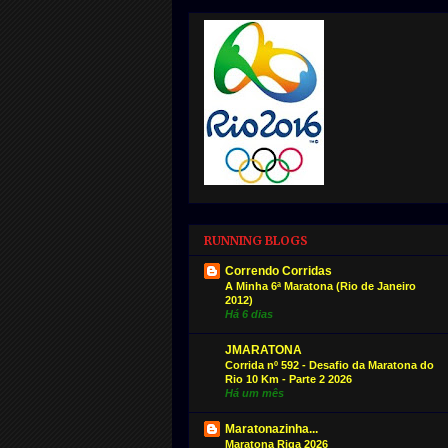
RUNNING BLOGS
Correndo Corridas
A Minha 6ª Maratona (Rio de Janeiro
2012)
Há 6 dias
JMARATONA
Corrida nº 592 - Desafio da Maratona do
Rio 10 Km - Parte 2 2026
Há um mês
Maratonazinha...
Maratona Riga 2026