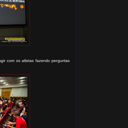
gir com os atletas fazendo perguntas