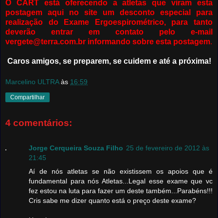
O CART está oferecendo a atletas que viram esta
postagem aqui no site um desconto especial para
realização do Exame Ergoespirométrico, para tanto
deverão entrar em contato pelo e-mail
vergete@terra.com.br
informando sobre esta postagem
.
Caros amigos, se preparem, se cuidem e até a próxima!
Marcelino ULTRA
às
16:59
Compartilhar
4 comentários:
Jorge Cerqueira Souza Filho
25 de fevereiro de 2012 às
21:45
Aí de nós atletas se não existissem os apoios que é
fundamental para nós Atletas...Legal esse exame que vc
fez estou na luta para fazer um deste também...Parabéns!!!
Cris sabe me dizer quanto está o preço deste exame?