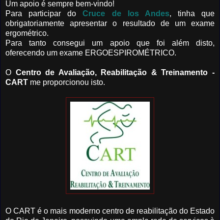
Um apoio é sempre bem-vindo!
Para participar do
Cruce de los Andes
, tinha que
obrigatoriamente apresentar o resultado de um exame
ergométrico.
Para tanto consegui um apoio que foi além disto,
oferecendo um exame ERGOESPIROMÉTRICO.
O
Centro de Avaliação, Reabilitação & Treinamento -
CART
me proporcionou isto.
O CART é o mais moderno centro de reabilitação do Estado