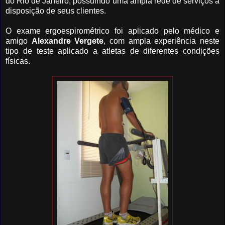
do Rio de Janeiro, possuindo uma ampla rede de serviços à
disposição de seus clientes.
O exame ergoespirométrico foi aplicado pelo médico e
amigo
Alexandre Vergete
, com ampla experiência neste
tipo de teste aplicado a atletas de diferentes condições
físicas.