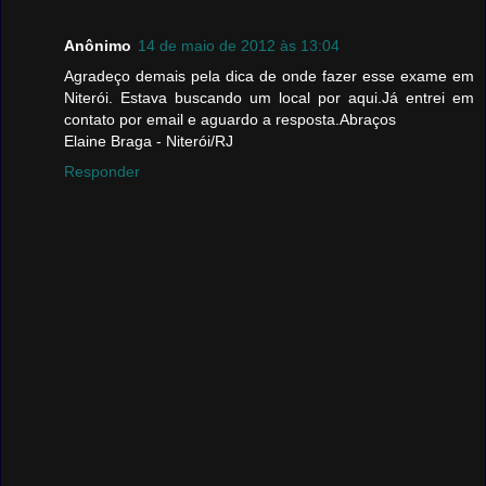
Anônimo
14 de maio de 2012 às 13:04
Agradeço demais pela dica de onde fazer esse exame em
Niterói. Estava buscando um local por aqui.Já entrei em
contato por email e aguardo a resposta.Abraços
Elaine Braga - Niterói/RJ
Responder