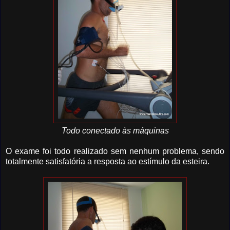
Todo conectado às máquinas
O exame foi todo realizado sem nenhum problema, sendo
totalmente satisfatória a resposta ao estímulo da esteira.