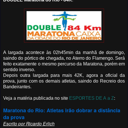
A largada acontece às 02h45min da manhã de domingo,
saindo do pórtico de chegada, no Aterro do Flamengo. Será
feito exatamente o mesmo percurso da Maratona, porém em
sentido inverso.
Depois outra largada para mais 42K, agora a oficial da
prova, junto com os demais atletas, saindo do Recreio dos
Bandeirantes.
Veja a matéria publicada no site
ESPORTES DE A a Z
:
Maratona do Rio: Atletas irão dobrar a distância
da prova
Escrito por Ricardo Erlich