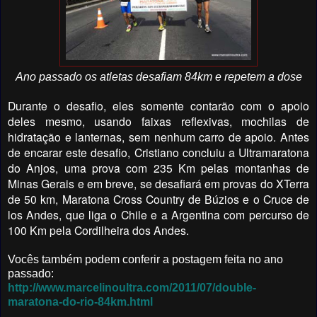
Ano passado os atletas desafiam 84km e repetem a dose
Durante o desafio, eles somente contarão com o apoio
deles mesmo, usando faixas reflexivas, mochilas de
hidratação e lanternas, sem nenhum carro de apoio. Antes
de encarar este desafio, Cristiano concluiu a Ultramaratona
do Anjos, uma prova com 235 Km pelas montanhas de
Minas Gerais e em breve, se desafiará em provas do XTerra
de 50 km, Maratona Cross Country de Búzios e o Cruce de
los Andes, que liga o Chile e a Argentina com percurso de
100 Km pela Cordilheira dos Andes.
Vocês também podem conferir a postagem feita no ano
passado:
http://www.marcelinoultra.com/2011/07/double-
maratona-do-rio-84km.html