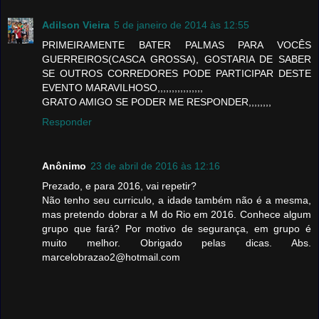
Adilson Vieira
5 de janeiro de 2014 às 12:55
PRIMEIRAMENTE BATER PALMAS PARA VOCÊS
GUERREIROS(CASCA GROSSA), GOSTARIA DE SABER
SE OUTROS CORREDORES PODE PARTICIPAR DESTE
EVENTO MARAVILHOSO,,,,,,,,,,,,,,,,
GRATO AMIGO SE PODER ME RESPONDER,,,,,,,,
Responder
Anônimo
23 de abril de 2016 às 12:16
Prezado, e para 2016, vai repetir?
Não tenho seu curriculo, a idade também não é a mesma,
mas pretendo dobrar a M do Rio em 2016. Conhece algum
grupo que fará? Por motivo de segurança, em grupo é
muito melhor. Obrigado pelas dicas. Abs.
marcelobrazao2@hotmail.com